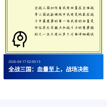
2026-04-17 02:00:13
全战三国：血量至上，战场决胜