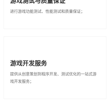
游戏测试与质量保证
进行游戏功能测试、性能测试和质量保证；
游戏开发服务
提供从创意策划到程序开发、测试优化的一站式游
戏开发服务；