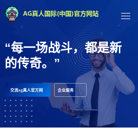
“每一场战斗，都是新
的传奇。”
交流ag真人官方网
企业服务