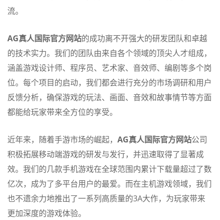
流。
AG真人国际官方网站
的成功离不开强大的研发团队和卓越
的技术实力。我们的团队由来自各个领域的顶尖人才组成，
涵盖游戏设计师、程序员、艺术家、音效师、编剧等多个岗
位。每个项目的启动，我们都会进行充分的市场调研和用户
反馈分析，确保游戏的玩法、画面、音效和故事情节等方面
都能给玩家带来全方位的享受。
近年来，随着手游市场的崛起，
AG真人国际官方网站
公司
积极拓展移动端游戏的研发与发行，并迅速取得了显著成
效。我们的几款手机游戏在全球范围内累计下载量超过了数
亿次，成为了多平台用户的最爱。而在主机游戏领域，我们
也不遗余力地推出了一系列高质量的3A大作，为玩家带来
更加深度的游戏体验。