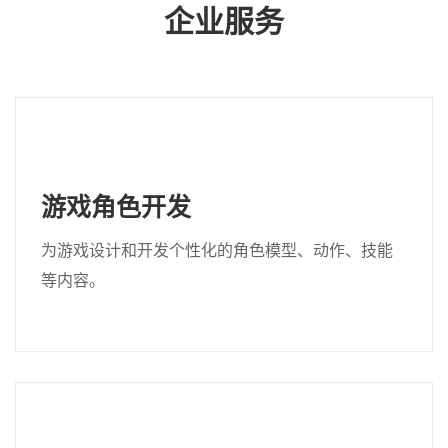
企业服务
游戏角色开发
为游戏设计和开发个性化的角色模型、动作、技能
等内容。