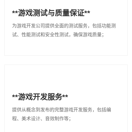
**游戏测试与质量保证**
为游戏开发公司提供全面的测试服务，包括功能测
试、性能测试和安全性测试，确保游戏质量；
**游戏开发服务**
提供从概念到发布的完整游戏开发服务，包括编
程、美术设计、音效制作等；