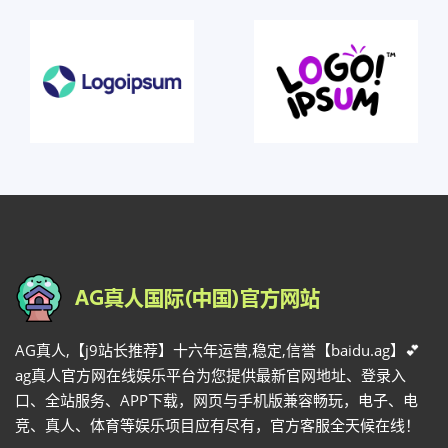
AG真人,【j9站长推荐】十六年运营,稳定,信誉【baidu.ag】💕
ag真人官方网在线娱乐平台为您提供最新官网地址、登录入
口、全站服务、APP下载，网页与手机版兼容畅玩，电子、电
竞、真人、体育等娱乐项目应有尽有，官方客服全天候在线！