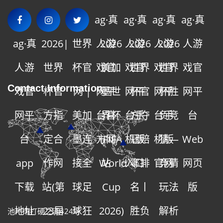
ag·真
ag·真
ag·真
ag·真
ag·真
2026|
世界
人游
2026
人游
2026
人游
2026
人游
人游
世界
杯官
戏官
美加
戏官
世界
戏官
世界
戏官
Contact Information
戏官
杯官
网 |
网平
墨世
网平
杯官
网平
杯胜
网平
网平
方指
美加
台官
界杯
台手
方夺
台手
负竞
台
台
定合
墨连
方网
(FIFA
机版
冠赔
机版
猜—
Web
app
作网
接全
World
站
入口
率排
官网
竞猜
网页
下载
站(第
球足
Cup
名丨
玩法
版
地址
23届
球狂
2026)
胜负
解析
池州市打硬之泽424号